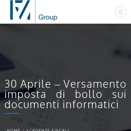
30 Aprile – Versamento
imposta di bollo sui
documenti informatici
HOME
SCADENZE FISCALI