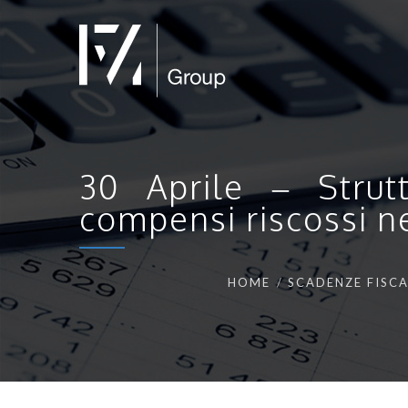
30 Aprile – Strut
compensi riscossi n
HOME
SCADENZE FISCA