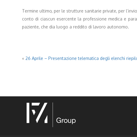
Termine ultimo, per le strutture sanitarie private, per l’
conto di ciascun esercente la professione medica e parame
paziente, che dia luogo a reddito di lavoro autonomo.
«
26 Aprile – Presentazione telematica degli elenchi riepilo