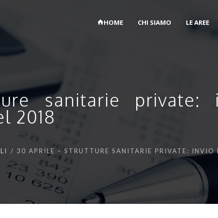
HOME
CHI SIAMO
LE AREE
ture sanitarie private:
el 2018
LI
30 APRILE – STRUTTURE SANITARIE PRIVATE: INVIO