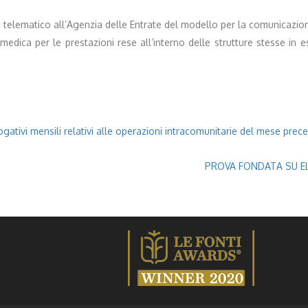
invio telematico all’Agenzia delle Entrate del modello per la comunicaz
dica per le prestazioni rese all’interno delle strutture stesse in e
gativi mensili relativi alle operazioni intracomunitarie del mese prece
PROVA FONDATA SU ELE