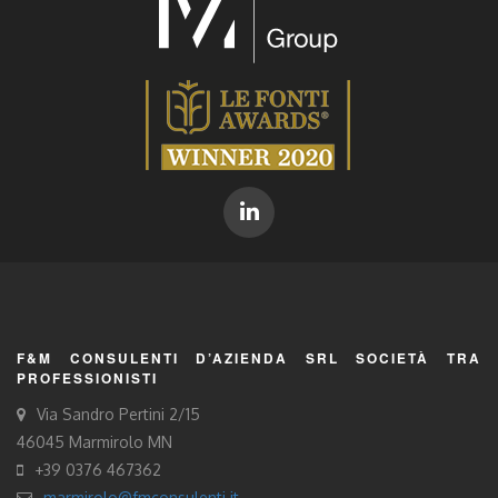
F&M CONSULENTI D’AZIENDA SRL SOCIETÀ TRA
PROFESSIONISTI
Via Sandro Pertini 2/15
46045 Marmirolo MN
+39 0376 467362
marmirolo@fmconsulenti.it