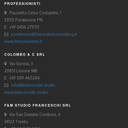
PROFESSIONISTI
Piazzetta Celso Costantini, 1
33170 Pordenone PN
+39 0434 27970
pordenone@fmnordestconsulting.it
www.fmconsulenti.it
COLOMBO & C SRL
Via Gorizia, 3
20851 Lissone MB
+39 039 465204
info@bdassociati.studio
www.bdassociati.studio
F&M STUDIO FRANCESCHI SRL
Via San Daniele Comboni, 6
38122 Trento