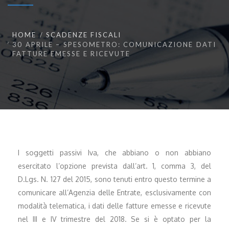
HOME
SCADENZE FISCALI
30 APRILE – SPESOMETRO: COMUNICAZIONE DATI
FATTURE EMESSE E RICEVUTE
I soggetti passivi Iva, che abbiano o non abbiano
esercitato l’opzione prevista dall’art. 1, comma 3, del
D.Lgs. N. 127 del 2015, sono tenuti entro questo termine a
comunicare all’Agenzia delle Entrate, esclusivamente con
modalità telematica, i dati delle fatture emesse e ricevute
nel III e IV trimestre del 2018. Se si è optato per la