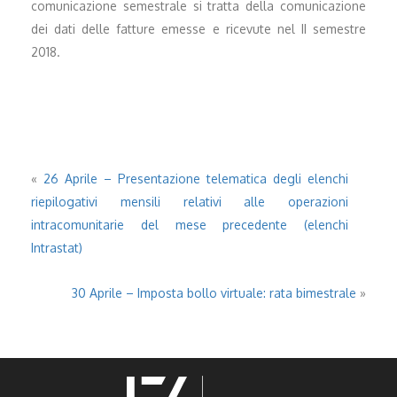
comunicazione semestrale si tratta della comunicazione
dei dati delle fatture emesse e ricevute nel II semestre
2018.
«
26 Aprile – Presentazione telematica degli elenchi
riepilogativi mensili relativi alle operazioni
intracomunitarie del mese precedente (elenchi
Intrastat)
30 Aprile – Imposta bollo virtuale: rata bimestrale
»