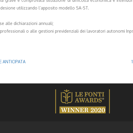
a grave e comprovata situazione di difficoltà economica e intendono a
adesione utilizzando l’apposito modello SA-ST.
e alle dichiarazioni annuali;
se professionali o alle gestioni previdenziali dei lavoratori autonomi Inp
NE ANTICIPATA