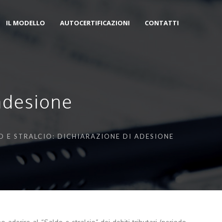
IL MODELLO
AUTOCERTIFICAZIONI
CONTATTI
 adesione
DO E STRALCIO: DICHIARAZIONE DI ADESIONE