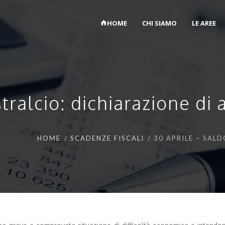
HOME
CHI SIAMO
LE AREE
stralcio: dichiarazione di
HOME
SCADENZE FISCALI
30 APRILE – SAL