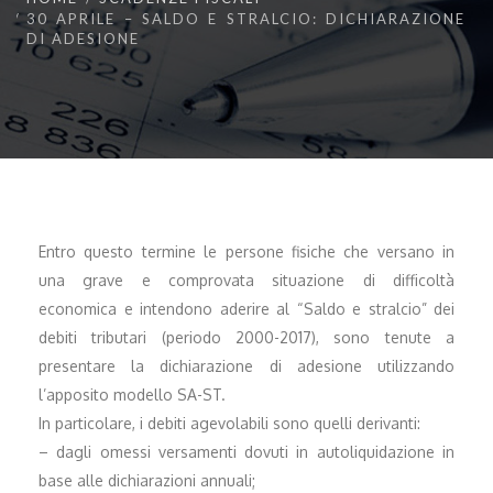
30 APRILE – SALDO E STRALCIO: DICHIARAZIONE
DI ADESIONE
Entro questo termine le persone fisiche che versano in
una grave e comprovata situazione di difficoltà
economica e intendono aderire al “Saldo e stralcio” dei
debiti tributari (periodo 2000-2017), sono tenute a
presentare la dichiarazione di adesione utilizzando
l’apposito modello SA-ST.
In particolare, i debiti agevolabili sono quelli derivanti:
– dagli omessi versamenti dovuti in autoliquidazione in
base alle dichiarazioni annuali;