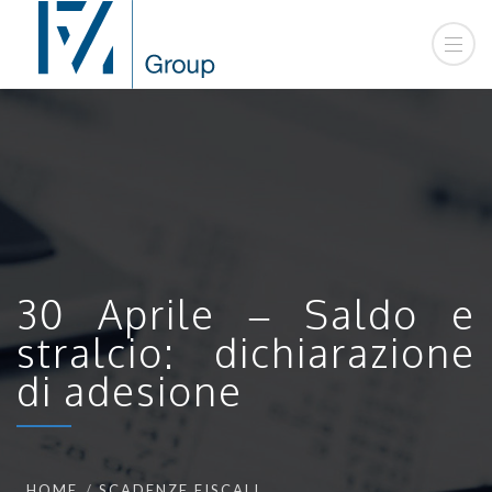
30 Aprile – Saldo e
stralcio: dichiarazione
di adesione
HOME
SCADENZE FISCALI