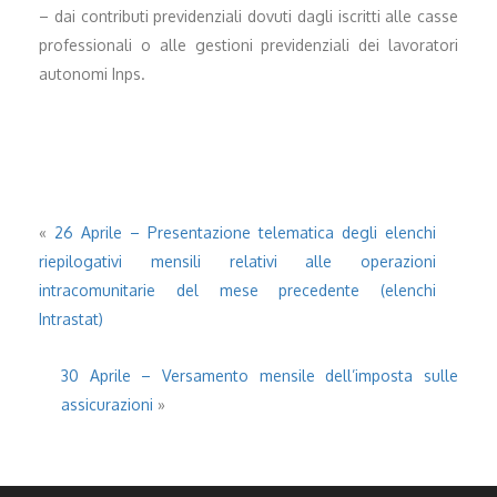
– dai contributi previdenziali dovuti dagli iscritti alle casse
professionali o alle gestioni previdenziali dei lavoratori
autonomi Inps.
«
26 Aprile – Presentazione telematica degli elenchi
riepilogativi mensili relativi alle operazioni
intracomunitarie del mese precedente (elenchi
Intrastat)
30 Aprile – Versamento mensile dell’imposta sulle
assicurazioni
»