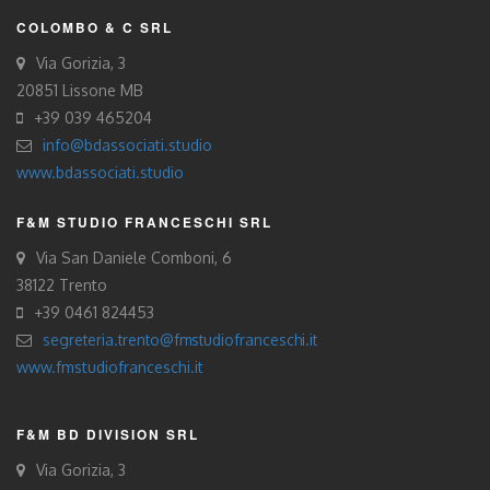
COLOMBO & C SRL
Via Gorizia, 3
20851 Lissone MB
+39 039 465204
info@bdassociati.studio
www.bdassociati.studio
F&M STUDIO FRANCESCHI SRL
Via San Daniele Comboni, 6
38122 Trento
+39 0461 824453
segreteria.trento@fmstudiofranceschi.it
www.fmstudiofranceschi.it
F&M BD DIVISION SRL
Via Gorizia, 3