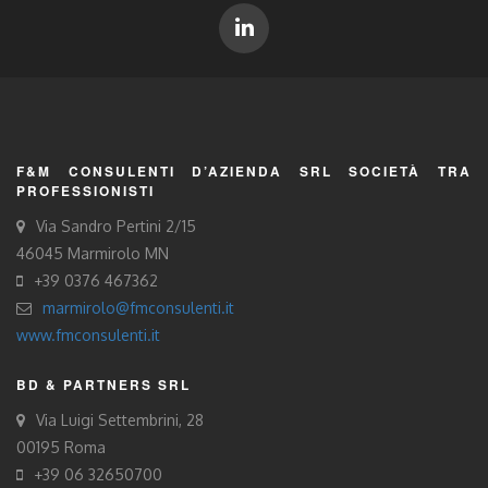
F&M CONSULENTI D’AZIENDA SRL SOCIETÀ TRA
PROFESSIONISTI
Via Sandro Pertini 2/15
46045 Marmirolo MN
+39 0376 467362
marmirolo@fmconsulenti.it
www.fmconsulenti.it
BD & PARTNERS SRL
Via Luigi Settembrini, 28
00195 Roma
+39 06 32650700