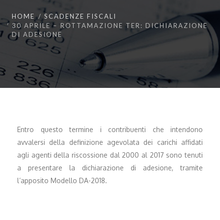
HOME
SCADENZE FISCALI
30 APRILE – ROTTAMAZIONE TER: DICHIARAZIONE
DI ADESIONE
Entro questo termine i contribuenti che intendono
avvalersi della definizione agevolata dei carichi affidati
agli agenti della riscossione dal 2000 al 2017 sono tenuti
a presentare la dichiarazione di adesione, tramite
l’apposito Modello DA-2018.