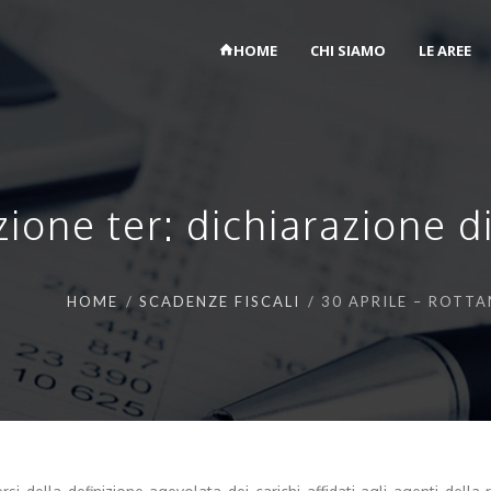
HOME
CHI SIAMO
LE AREE
ione ter: dichiarazione d
HOME
SCADENZE FISCALI
30 APRILE – ROTT