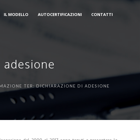
IL MODELLO
AUTOCERTIFICAZIONI
CONTATTI
i adesione
AMAZIONE TER: DICHIARAZIONE DI ADESIONE