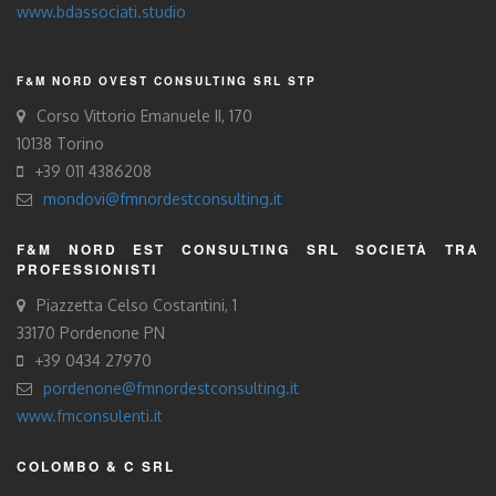
www.bdassociati.studio
F&M NORD OVEST CONSULTING SRL STP
Corso Vittorio Emanuele II, 170
10138 Torino
+39 011 4386208
mondovi@fmnordestconsulting.it
F&M NORD EST CONSULTING SRL SOCIETÀ TRA
PROFESSIONISTI
Piazzetta Celso Costantini, 1
33170 Pordenone PN
+39 0434 27970
pordenone@fmnordestconsulting.it
www.fmconsulenti.it
COLOMBO & C SRL