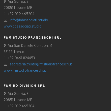
Via Gorizia, 3
20851 Lissone MB
+39 039 465204
info@bdassociati.studio
www.bdassociati.studio
F&M STUDIO FRANCESCHI SRL
Via San Daniele Comboni, 6
38122 Trento
+39 0461 824453
segreteria.trento@fmstudiofranceschi.it
www.fmstudiofranceschi.it
F&M BD DIVISION SRL
Via Gorizia, 3
20851 Lissone MB
+39 039 465204