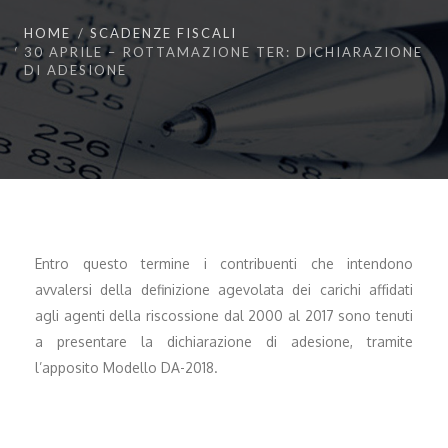
HOME
SCADENZE FISCALI
30 APRILE – ROTTAMAZIONE TER: DICHIARAZIONE
DI ADESIONE
Entro questo termine i contribuenti che intendono
avvalersi della definizione agevolata dei carichi affidati
agli agenti della riscossione dal 2000 al 2017 sono tenuti
a presentare la dichiarazione di adesione, tramite
l’apposito Modello DA-2018.