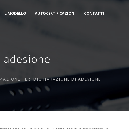
IL MODELLO
AUTOCERTIFICAZIONI
CONTATTI
i adesione
AMAZIONE TER: DICHIARAZIONE DI ADESIONE