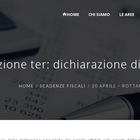
HOME
CHI SIAMO
LE AREE
ione ter: dichiarazione d
HOME
SCADENZE FISCALI
30 APRILE – ROTT