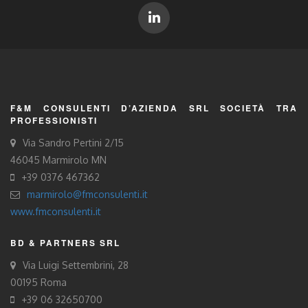
F&M CONSULENTI D’AZIENDA SRL SOCIETÀ TRA
PROFESSIONISTI
Via Sandro Pertini 2/15
46045 Marmirolo MN
+39 0376 467362
marmirolo@fmconsulenti.it
www.fmconsulenti.it
BD & PARTNERS SRL
Via Luigi Settembrini, 28
00195 Roma
+39 06 32650700