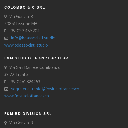
COLOMBO & C SRL
Via Gorizia, 3
20851 Lissone MB
+39 039 465204
info@bdassociati.studio
www.bdassociati.studio
F&M STUDIO FRANCESCHI SRL
Via San Daniele Comboni, 6
38122 Trento
+39 0461 824453
segreteria.trento@fmstudiofranceschi.it
www.fmstudiofranceschi.it
F&M BD DIVISION SRL
Via Gorizia, 3