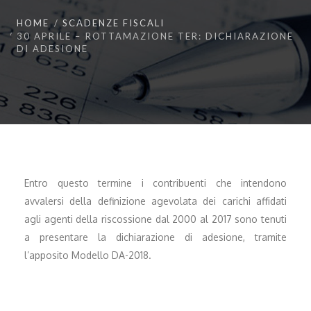
HOME
SCADENZE FISCALI
30 APRILE – ROTTAMAZIONE TER: DICHIARAZIONE
DI ADESIONE
Entro questo termine i contribuenti che intendono
avvalersi della definizione agevolata dei carichi affidati
agli agenti della riscossione dal 2000 al 2017 sono tenuti
a presentare la dichiarazione di adesione, tramite
l’apposito Modello DA-2018.