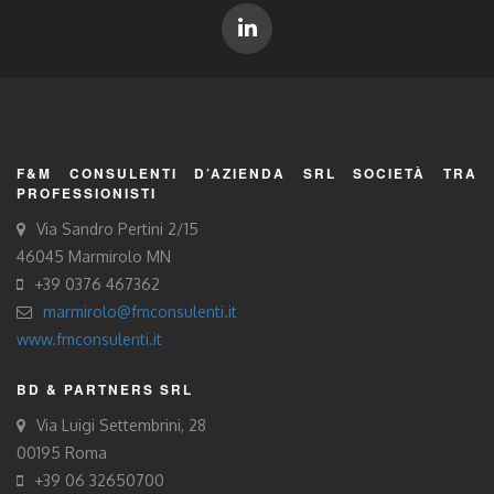
F&M CONSULENTI D’AZIENDA SRL SOCIETÀ TRA
PROFESSIONISTI
Via Sandro Pertini 2/15
46045 Marmirolo MN
+39 0376 467362
marmirolo@fmconsulenti.it
www.fmconsulenti.it
BD & PARTNERS SRL
Via Luigi Settembrini, 28
00195 Roma
+39 06 32650700