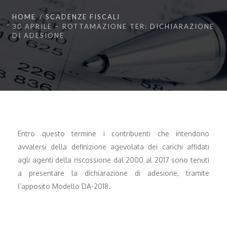
HOME
SCADENZE FISCALI
30 APRILE – ROTTAMAZIONE TER: DICHIARAZIONE
DI ADESIONE
Entro questo termine i contribuenti che intendono
avvalersi della definizione agevolata dei carichi affidati
agli agenti della riscossione dal 2000 al 2017 sono tenuti
a presentare la dichiarazione di adesione, tramite
l’apposito Modello DA-2018.