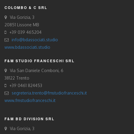
COLOMBO & C SRL
Via Gorizia, 3
20851 Lissone MB
+39 039 465204
info@bdassociati.studio
www.bdassociati.studio
F&M STUDIO FRANCESCHI SRL
Via San Daniele Comboni, 6
38122 Trento
+39 0461 824453
segreteria.trento@fmstudiofranceschi.it
www.fmstudiofranceschi.it
F&M BD DIVISION SRL
Via Gorizia, 3