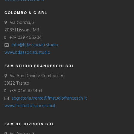
COLOMBO & C SRL
Via Gorizia, 3
20851 Lissone MB
+39 039 465204
info@bdassociati.studio
www.bdassociati.studio
F&M STUDIO FRANCESCHI SRL
Via San Daniele Comboni, 6
38122 Trento
+39 0461 824453
segreteria.trento@fmstudiofranceschi.it
www.fmstudiofranceschi.it
F&M BD DIVISION SRL
Via Gorizia, 3