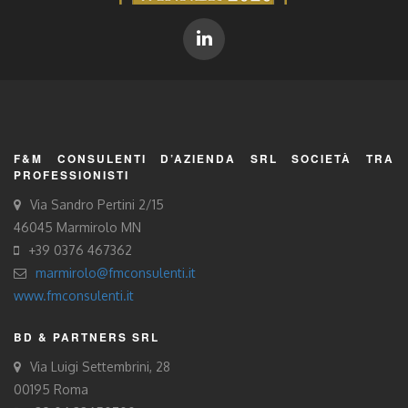
F&M CONSULENTI D’AZIENDA SRL SOCIETÀ TRA
PROFESSIONISTI
Via Sandro Pertini 2/15
46045 Marmirolo MN
+39 0376 467362
marmirolo@fmconsulenti.it
www.fmconsulenti.it
BD & PARTNERS SRL
Via Luigi Settembrini, 28
00195 Roma