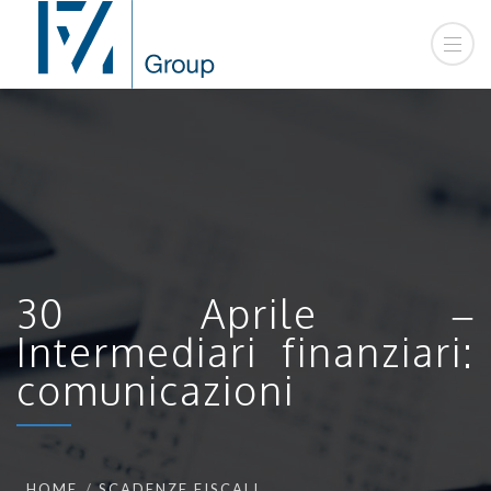
30 Aprile –
Intermediari finanziari:
comunicazioni
HOME
SCADENZE FISCALI