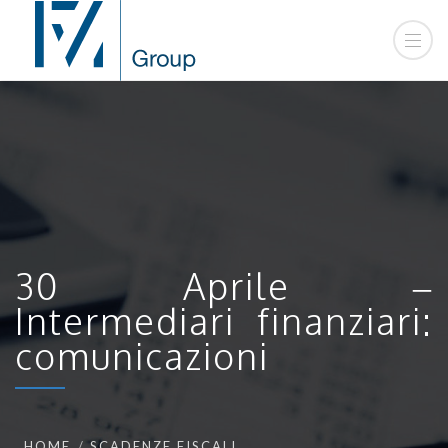
30 Aprile –
Intermediari finanziari:
comunicazioni
HOME
SCADENZE FISCALI