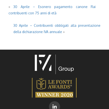
«
30 Aprile – Esonero pagamento canone Rai
contribuenti con 75 anni di età
30 Aprile – Contribuenti obbligati alla presentazione
della dichiarazione IVA annuale
»