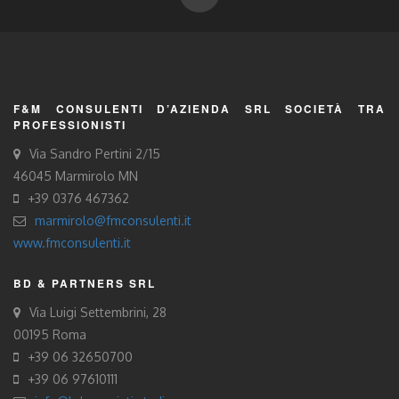
F&M CONSULENTI D’AZIENDA SRL SOCIETÀ TRA
PROFESSIONISTI
Via Sandro Pertini 2/15
46045 Marmirolo MN
+39 0376 467362
marmirolo@fmconsulenti.it
www.fmconsulenti.it
BD & PARTNERS SRL
Via Luigi Settembrini, 28
00195 Roma
+39 06 32650700
+39 06 97610111