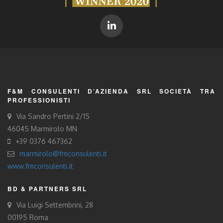
F&M CONSULENTI D’AZIENDA SRL SOCIETÀ TRA
PROFESSIONISTI
Via Sandro Pertini 2/15
46045 Marmirolo MN
+39 0376 467362
marmirolo@fmconsulenti.it
www.fmconsulenti.it
BD & PARTNERS SRL
Via Luigi Settembrini, 28
00195 Roma