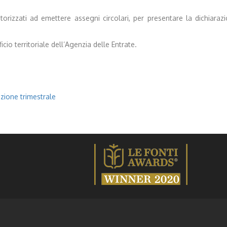
utorizzati ad emettere assegni circolari, per presentare la dichiar
io territoriale dell’Agenzia delle Entrate.
azione trimestrale