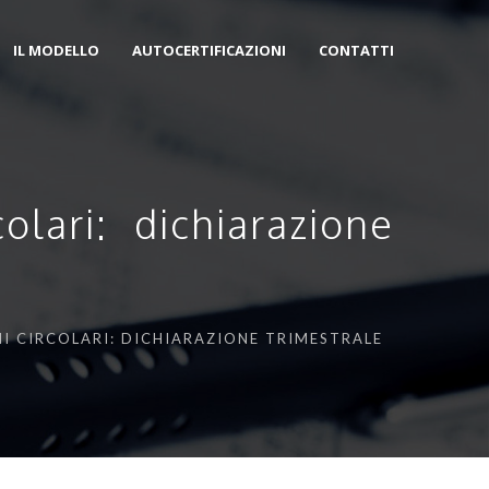
IL MODELLO
AUTOCERTIFICAZIONI
CONTATTI
lari: dichiarazione
NI CIRCOLARI: DICHIARAZIONE TRIMESTRALE