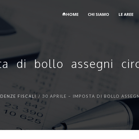
HOME
CHI SIAMO
LE AREE
a di bollo assegni circo
DENZE FISCALI
30 APRILE – IMPOSTA DI BOLLO ASSEG