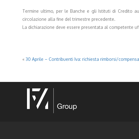
Termine ultimo, per le Banche e gli Istituti di Credito a
circolazione alla fine del trimestre precedente.
La dichiarazione deve essere presentata al competente uffic
«
30 Aprile – Contribuenti Iva: richiesta rimborsi/compens