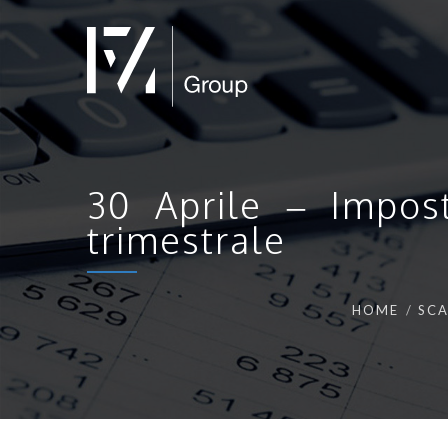
30 Aprile – Impost
trimestrale
HOME
SCA