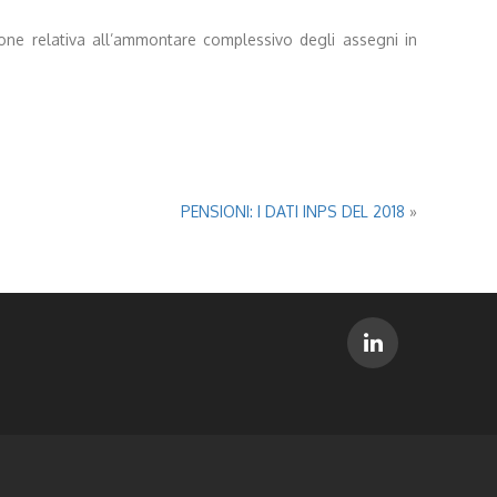
azione relativa all’ammontare complessivo degli assegni in
PENSIONI: I DATI INPS DEL 2018
»