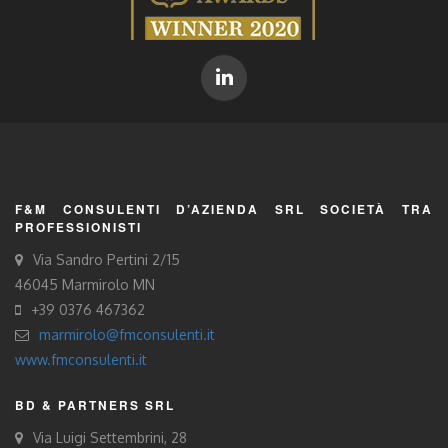
F&M CONSULENTI D’AZIENDA SRL SOCIETÀ TRA
PROFESSIONISTI
Via Sandro Pertini 2/15
46045 Marmirolo MN
+39 0376 467362
marmirolo@fmconsulenti.it
www.fmconsulenti.it
BD & PARTNERS SRL
Via Luigi Settembrini, 28