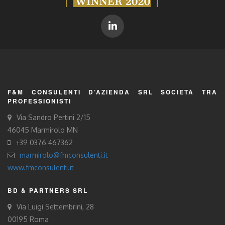
F&M CONSULENTI D’AZIENDA SRL SOCIETÀ TRA
PROFESSIONISTI
Via Sandro Pertini 2/15
46045 Marmirolo MN
+39 0376 467362
marmirolo@fmconsulenti.it
www.fmconsulenti.it
BD & PARTNERS SRL
Via Luigi Settembrini, 28
00195 Roma