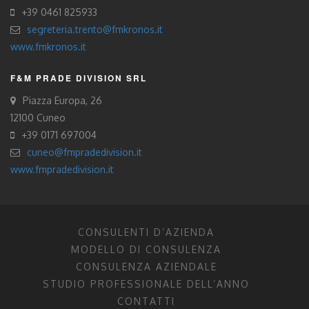
+39 0461 825933
segreteria.trento@fmkronos.it
www.fmkronos.it
F&M PRADE DIVISION SRL
Piazza Europa, 26
12100 Cuneo
+39 0171 697004
cuneo@fmpradedivision.it
www.fmpradedivision.it
CONSULENTI D’AZIENDA
MODELLO DI CONSULENZA
CONSULENZA AZIENDALE
STUDIO PROFESSIONALE DELL’ANNO
CONTATTI