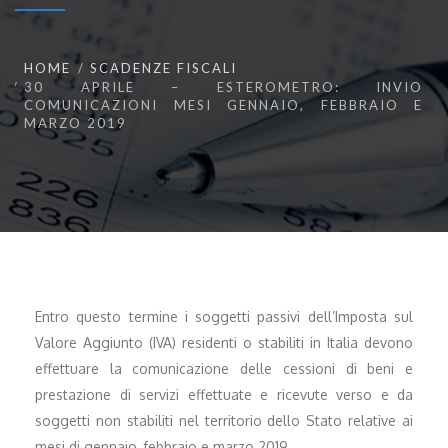
HOME
SCADENZE FISCALI
30 APRILE – ESTEROMETRO: INVIO
COMUNICAZIONI MESI GENNAIO, FEBBRAIO E
MARZO 2019
Entro questo termine i soggetti passivi dell’Imposta sul
Valore Aggiunto (IVA) residenti o stabiliti in Italia devono
effettuare la comunicazione delle cessioni di beni e
prestazione di servizi effettuate e ricevute verso e da
soggetti non stabiliti nel territorio dello Stato relative ai
mesi di gennaio, febbraio e marzo 2019.