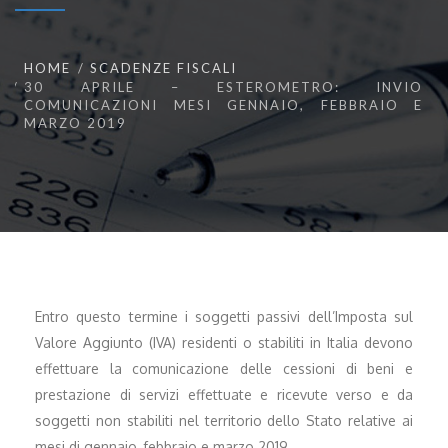
HOME
SCADENZE FISCALI
30 APRILE – ESTEROMETRO: INVIO
COMUNICAZIONI MESI GENNAIO, FEBBRAIO E
MARZO 2019
Entro questo termine i soggetti passivi dell’Imposta sul
Valore Aggiunto (IVA) residenti o stabiliti in Italia devono
effettuare la comunicazione delle cessioni di beni e
prestazione di servizi effettuate e ricevute verso e da
soggetti non stabiliti nel territorio dello Stato relative ai
mesi di gennaio, febbraio e marzo 2019.