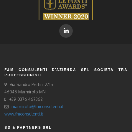
F&M CONSULENTI D’AZIENDA SRL SOCIETÀ TRA
PROFESSIONISTI
Via Sandro Pertini 2/15
46045 Marmirolo MN
+39 0376 467362
marmirolo@fmconsulenti.it
www.fmconsulenti.it
BD & PARTNERS SRL