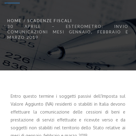
HOME
SCADENZE FISCALI
30 APRILE – ESTEROMETRO: INVIO
COMUNICAZIONI MESI GENNAIO, FEBBRAIO E
MARZO 2019
Entro questo termine i soggetti passivi dell’Imposta sul
Valore Aggiunto (IVA) residenti o stabiliti in Italia devono
effettuare la comunicazione delle cessioni di beni e
prestazione di servizi effettuate e ricevute verso e da
soggetti non stabiliti nel territorio dello Stato relative ai
mesi di gennaio, febbraio e marzo 2019.