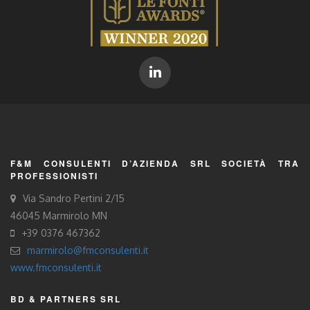
F&M CONSULENTI D’AZIENDA SRL SOCIETÀ TRA
PROFESSIONISTI
Via Sandro Pertini 2/15
46045 Marmirolo MN
+39 0376 467362
marmirolo@fmconsulenti.it
www.fmconsulenti.it
BD & PARTNERS SRL