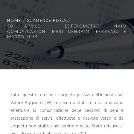
HOME
SCADENZE FISCALI
30 APRILE – ESTEROMETRO: INVIO
COMUNICAZIONI MESI GENNAIO, FEBBRAIO E
MARZO 2019
Entro questo termine i soggetti passivi dell’Imposta sul
Valore Aggiunto (IVA) residenti o stabiliti in Italia devono
effettuare la comunicazione delle cessioni di beni e
prestazione di servizi effettuate e ricevute verso e da
soggetti non stabiliti nel territorio dello Stato relative ai
mesi di gennaio, febbraio e marzo 2019.