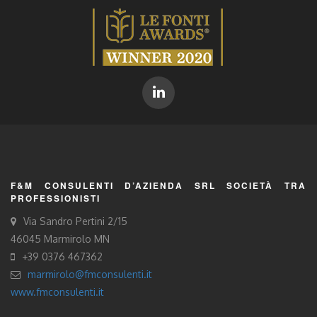
F&M CONSULENTI D’AZIENDA SRL SOCIETÀ TRA
PROFESSIONISTI
Via Sandro Pertini 2/15
46045 Marmirolo MN
+39 0376 467362
marmirolo@fmconsulenti.it
www.fmconsulenti.it