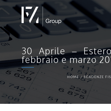
30 Aprile – Ester
febbraio e marzo 20
HOME
SCADENZE FI