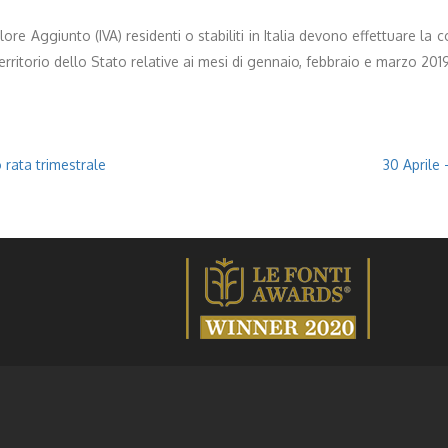
ore Aggiunto (IVA) residenti o stabiliti in Italia devono effettuare la 
territorio dello Stato relative ai mesi di gennaio, febbraio e marzo 201
rata trimestrale
30 Aprile 