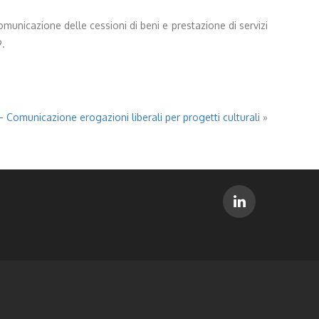
comunicazione delle cessioni di beni e prestazione di servizi
9.
– Comunicazione erogazioni liberali per progetti culturali
»