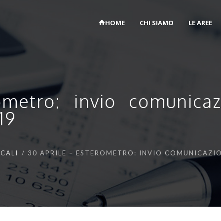
HOME
CHI SIAMO
LE AREE
ometro: invio comunicaz
19
SCALI
30 APRILE – ESTEROMETRO: INVIO COMUNICAZIO