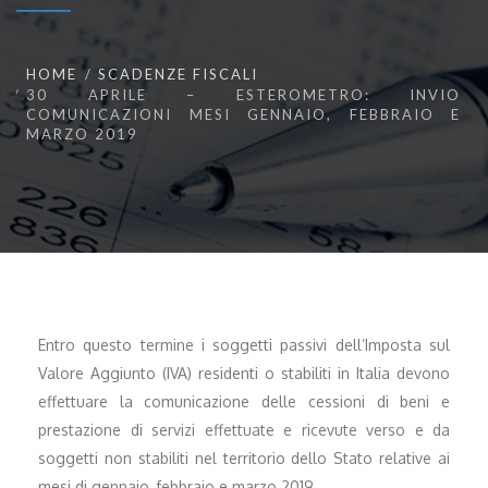
HOME
SCADENZE FISCALI
30 APRILE – ESTEROMETRO: INVIO
COMUNICAZIONI MESI GENNAIO, FEBBRAIO E
MARZO 2019
Entro questo termine i soggetti passivi dell’Imposta sul
Valore Aggiunto (IVA) residenti o stabiliti in Italia devono
effettuare la comunicazione delle cessioni di beni e
prestazione di servizi effettuate e ricevute verso e da
soggetti non stabiliti nel territorio dello Stato relative ai
mesi di gennaio, febbraio e marzo 2019.