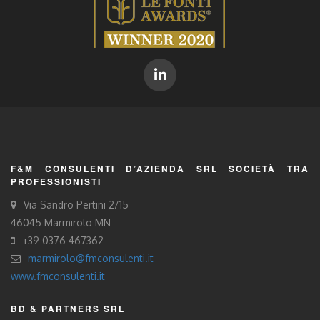
F&M CONSULENTI D’AZIENDA SRL SOCIETÀ TRA
PROFESSIONISTI
Via Sandro Pertini 2/15
46045 Marmirolo MN
+39 0376 467362
marmirolo@fmconsulenti.it
www.fmconsulenti.it
BD & PARTNERS SRL