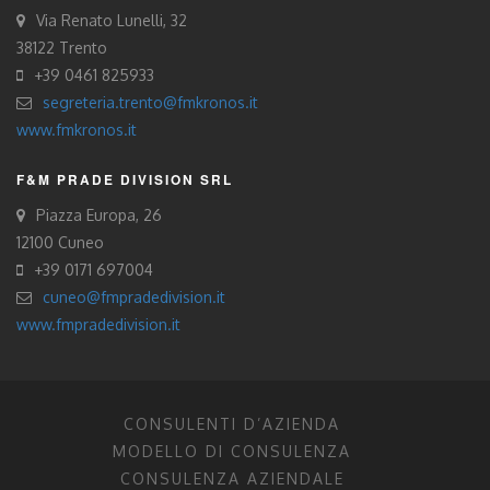
Via Renato Lunelli, 32
38122 Trento
+39 0461 825933
segreteria.trento@fmkronos.it
www.fmkronos.it
F&M PRADE DIVISION SRL
Piazza Europa, 26
12100 Cuneo
+39 0171 697004
cuneo@fmpradedivision.it
www.fmpradedivision.it
CONSULENTI D’AZIENDA
MODELLO DI CONSULENZA
CONSULENZA AZIENDALE