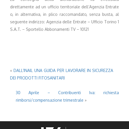
direttamente ad un ufficio territoriale dell’Agenzia Entrate
o, in alternativa, in plico raccomandato, senza busta, al
seguente indirizzo: Agenzia delle Entrate – Ufficio Torino 1
S.A.T. – Sportello Abbonamenti TV – 10121
«
DALL’INAIL UNA GUIDA PER LAVORARE IN SICUREZZA
DEI PRODOTTI FITOSANITARI
30 Aprile – Contribuenti Iva: richiesta
rimborsi/compensazione trimestrale
»