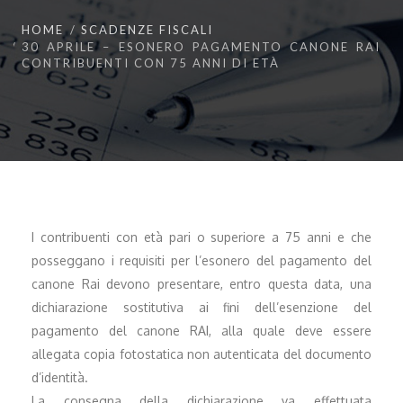
HOME
SCADENZE FISCALI
30 APRILE – ESONERO PAGAMENTO CANONE RAI
CONTRIBUENTI CON 75 ANNI DI ETÀ
I contribuenti con età pari o superiore a 75 anni e che
posseggano i requisiti per l’esonero del pagamento del
canone Rai devono presentare, entro questa data, una
dichiarazione sostitutiva ai fini dell’esenzione del
pagamento del canone RAI, alla quale deve essere
allegata copia fotostatica non autenticata del documento
d’identità.
La consegna della dichiarazione va effettuata