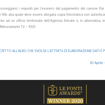
 posseggano i requisiti per l’esonero del pagamento del canone Rai
e RAI, alla quale deve essere allegata copia fotostatica non autentic
e ad un ufficio territoriale dell’Agenzia Entrate o, in alternativa, 
o Abbonamenti TV – 10121
ITTO ALL’ALBO CHE SVOLGE L’ATTIVITà DI ELABORAZIONE DATI E P
30 Aprile 