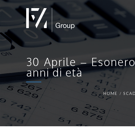
30 Aprile – Esoner
anni di età
HOME
SCAD