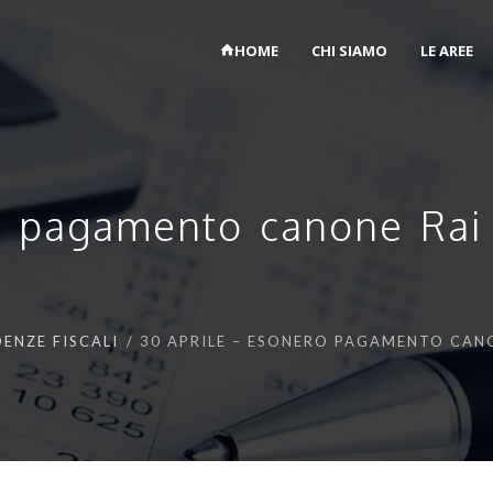
HOME
CHI SIAMO
LE AREE
o pagamento canone Rai 
ENZE FISCALI
30 APRILE – ESONERO PAGAMENTO CANO