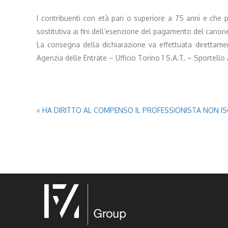
I contribuenti con età pari o superiore a 75 anni e che
sostitutiva ai fini dell’esenzione del pagamento del canon
La consegna della dichiarazione va effettuata direttament
Agenzia delle Entrate – Ufficio Torino 1 S.A.T. – Sportell
«
HA DIRITTO AL COMPENSO IL PROFESSIONISTA NON ISCR