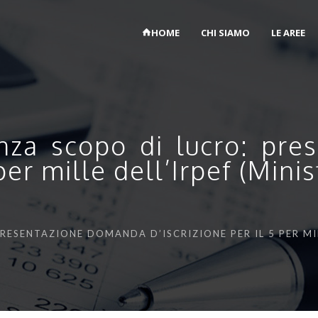
HOME
CHI SIAMO
LE AREE
enza scopo di lucro: pr
 per mille dell’Irpef (Mini
PRESENTAZIONE DOMANDA D’ISCRIZIONE PER IL 5 PER MIL