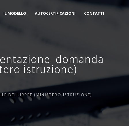
IL MODELLO
AUTOCERTIFICAZIONI
CONTATTI
esentazione domanda
stero istruzione)
LE DELL’IRPEF (MINISTERO ISTRUZIONE)