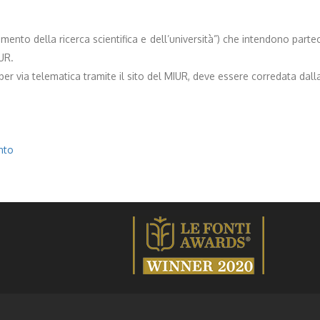
ento della ricerca scientifica e dell’università”) che intendono parteci
UR.
via telematica tramite il sito del MIUR, deve essere corredata dalla d
nto