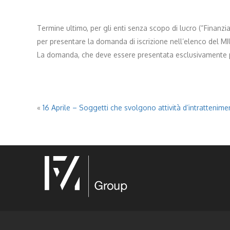
Termine ultimo, per gli enti senza scopo di lucro (“Finanziam
per presentare la domanda di iscrizione nell’elenco del MI
La domanda, che deve essere presentata esclusivamente per 
«
16 Aprile – Soggetti che svolgono attività d’intrattenime