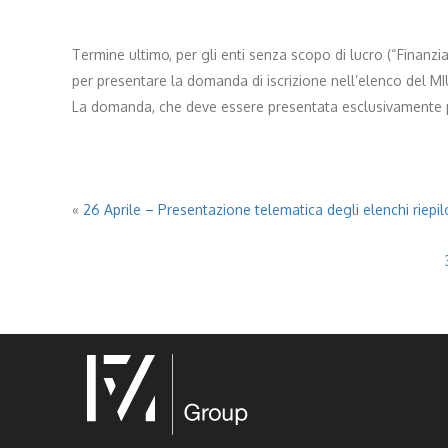
Termine ultimo, per gli enti senza scopo di lucro (“Finanziam
per presentare la domanda di iscrizione nell’elenco del MI
La domanda, che deve essere presentata esclusivamente per 
«
26 Aprile – Presentazione telematica degli elenchi riepilo