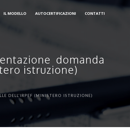
IL MODELLO
AUTOCERTIFICAZIONI
CONTATTI
esentazione domanda
stero istruzione)
LE DELL’IRPEF (MINISTERO ISTRUZIONE)