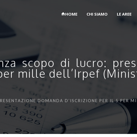
HOME
CHI SIAMO
LE AREE
enza scopo di lucro: pr
 per mille dell’Irpef (Mini
PRESENTAZIONE DOMANDA D’ISCRIZIONE PER IL 5 PER MIL