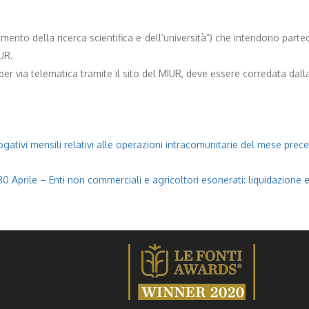
ento della ricerca scientifica e dell’università”) che intendono parteci
UR.
via telematica tramite il sito del MIUR, deve essere corredata dalla d
gativi mensili relativi alle operazioni intracomunitarie del mese prece
30 Aprile – Enti non commerciali e agricoltori esonerati: liquidazione e