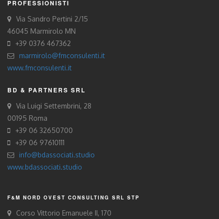
PROFESSIONISTI
Via Sandro Pertini 2/15
46045 Marmirolo MN
+39 0376 467362
marmirolo@fmconsulenti.it
www.fmconsulenti.it
BD & PARTNERS SRL
Via Luigi Settembrini, 28
00195 Roma
+39 06 32650700
+39 06 97610111
info@bdassociati.studio
www.bdassociati.studio
F&M NORD OVEST CONSULTING SRL STP
Corso Vittorio Emanuele II, 170