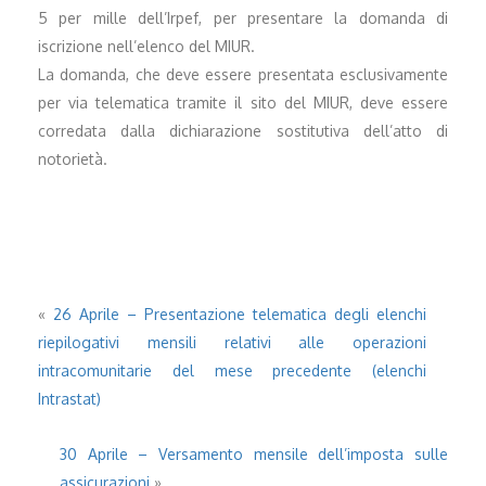
5 per mille dell’Irpef, per presentare la domanda di
iscrizione nell’elenco del MIUR.
La domanda, che deve essere presentata esclusivamente
per via telematica tramite il sito del MIUR, deve essere
corredata dalla dichiarazione sostitutiva dell’atto di
notorietà.
«
26 Aprile – Presentazione telematica degli elenchi
riepilogativi mensili relativi alle operazioni
intracomunitarie del mese precedente (elenchi
Intrastat)
30 Aprile – Versamento mensile dell’imposta sulle
assicurazioni
»