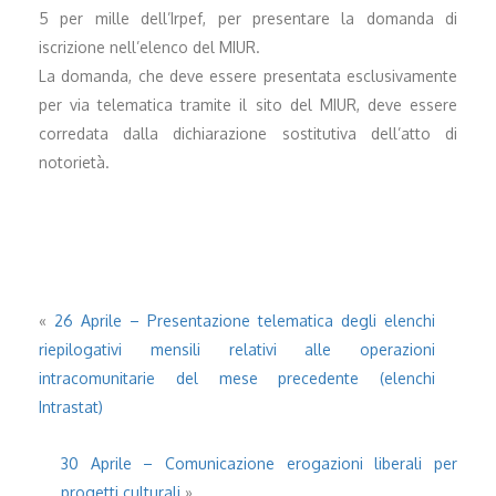
5 per mille dell’Irpef, per presentare la domanda di
iscrizione nell’elenco del MIUR.
La domanda, che deve essere presentata esclusivamente
per via telematica tramite il sito del MIUR, deve essere
corredata dalla dichiarazione sostitutiva dell’atto di
notorietà.
«
26 Aprile – Presentazione telematica degli elenchi
riepilogativi mensili relativi alle operazioni
intracomunitarie del mese precedente (elenchi
Intrastat)
30 Aprile – Comunicazione erogazioni liberali per
progetti culturali
»