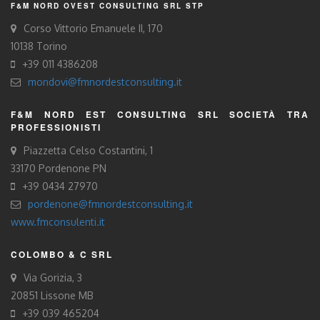
F&M NORD OVEST CONSULTING SRL STP
Corso Vittorio Emanuele II, 170
10138 Torino
+39 011 4386208
mondovi@fmnordestconsulting.it
F&M NORD EST CONSULTING SRL SOCIETÀ TRA
PROFESSIONISTI
Piazzetta Celso Costantini, 1
33170 Pordenone PN
+39 0434 27970
pordenone@fmnordestconsulting.it
www.fmconsulenti.it
COLOMBO & C SRL
Via Gorizia, 3
20851 Lissone MB
+39 039 465204