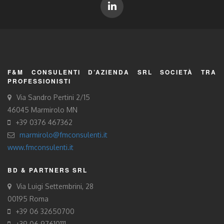
F&M CONSULENTI D’AZIENDA SRL SOCIETÀ TRA
PROFESSIONISTI
Via Sandro Pertini 2/15
46045 Marmirolo MN
+39 0376 467362
marmirolo@fmconsulenti.it
www.fmconsulenti.it
BD & PARTNERS SRL
Via Luigi Settembrini, 28
00195 Roma
+39 06 32650700
+39 06 97610111