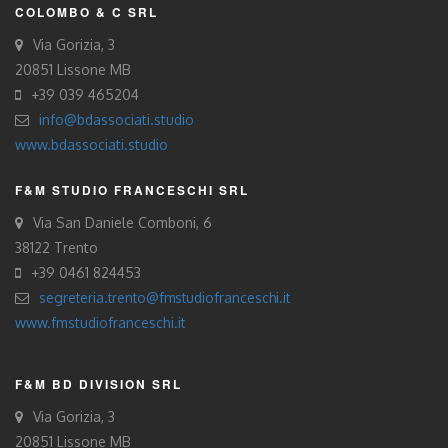
COLOMBO & C SRL
Via Gorizia, 3
20851 Lissone MB
+39 039 465204
info@bdassociati.studio
www.bdassociati.studio
F&M STUDIO FRANCESCHI SRL
Via San Daniele Comboni, 6
38122 Trento
+39 0461 824453
segreteria.trento@fmstudiofranceschi.it
www.fmstudiofranceschi.it
F&M BD DIVISION SRL
Via Gorizia, 3
20851 Lissone MB