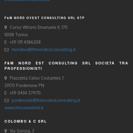
F&M NORD OVEST CONSULTING SRL STP
Corso Vittorio Emanuele II, 170
10138 Torino
+39 011 4386208
mondovi@fmnordestconsulting.it
F&M NORD EST CONSULTING SRL SOCIETÀ TRA
PROFESSIONISTI
Piazzetta Celso Costantini, 1
33170 Pordenone PN
+39 0434 27970
pordenone@fmnordestconsulting.it
www.fmconsulenti.it
COLOMBO & C SRL
Via Gorizia, 3