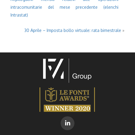
intracomunitarie del mese precedente (elenchi
Intrastat)
30 Aprile – Imposta bollo virtuale: rata bimestrale
»