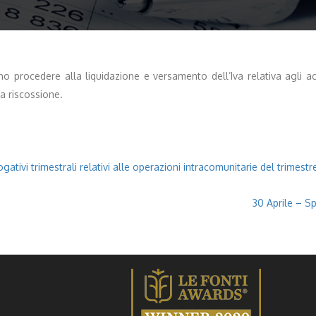
no procedere alla liquidazione e versamento dell’Iva relativa agli a
a riscossione.
gativi trimestrali relativi alle operazioni intracomunitarie del trimestr
30 Aprile – S