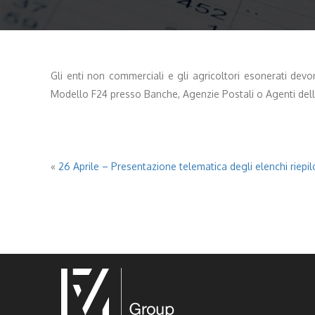
Gli enti non commerciali e gli agricoltori esonerati devo
Modello F24 presso Banche, Agenzie Postali o Agenti dell
«
26 Aprile – Presentazione telematica degli elenchi riepilo