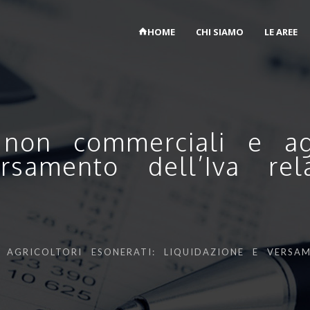
HOME
CHI SIAMO
LE AREE
non commerciali e agri
rsamento dell’Iva rela
AGRICOLTORI ESONERATI: LIQUIDAZIONE E VERSAM