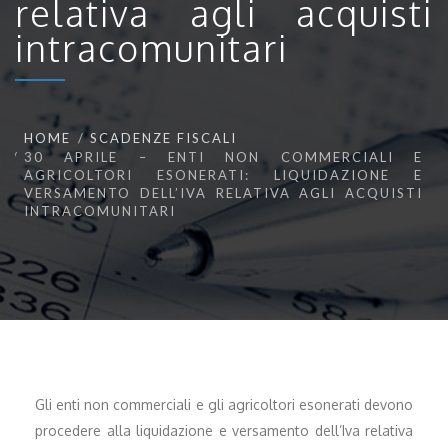
relativa agli acquisti
intracomunitari
HOME
SCADENZE FISCALI
30 APRILE – ENTI NON COMMERCIALI E
AGRICOLTORI ESONERATI: LIQUIDAZIONE E
VERSAMENTO DELL’IVA RELATIVA AGLI ACQUISTI
INTRACOMUNITARI
Gli enti non commerciali e gli agricoltori esonerati devono
procedere alla liquidazione e versamento dell’Iva relativa