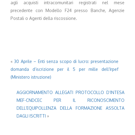
agli acquisti intracomunitari registrati nel mese
precedente con Modello F24 presso Banche, Agenzie
Postali o Agenti della riscossione.
«
30 Aprile – Enti senza scopo di lucro: presentazione
domanda d’iscrizione per il 5 per mille dell’Irpef
(Ministero istruzione)
AGGIORNAMENTO ALLEGATI PROTOCOLLO D’INTESA
MEF-CNDCEC PER IL RICONOSCIMENTO
DELL’EQUIPOLLENZA DELLA FORMAZIONE ASSOLTA
DAGLI ISCRITTI
»