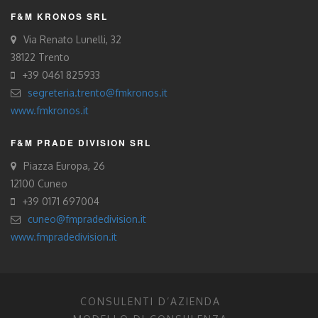
F&M KRONOS SRL
Via Renato Lunelli, 32
38122 Trento
+39 0461 825933
segreteria.trento@fmkronos.it
www.fmkronos.it
F&M PRADE DIVISION SRL
Piazza Europa, 26
12100 Cuneo
+39 0171 697004
cuneo@fmpradedivision.it
www.fmpradedivision.it
CONSULENTI D’AZIENDA