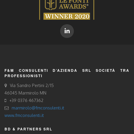
F&M CONSULENTI D’AZIENDA SRL SOCIETÀ TRA
PROFESSIONISTI
Via Sandro Pertini 2/15
46045 Marmirolo MN
+39 0376 467362
marmirolo@fmconsulenti.it
www.fmconsulenti.it
BD & PARTNERS SRL