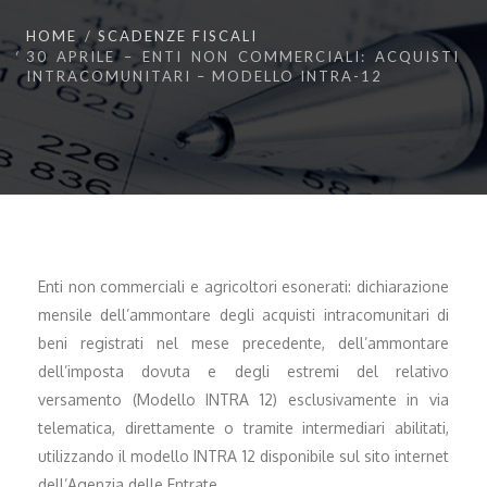
HOME
SCADENZE FISCALI
30 APRILE – ENTI NON COMMERCIALI: ACQUISTI
INTRACOMUNITARI – MODELLO INTRA-12
Enti non commerciali e agricoltori esonerati: dichiarazione
mensile dell’ammontare degli acquisti intracomunitari di
beni registrati nel mese precedente, dell’ammontare
dell’imposta dovuta e degli estremi del relativo
versamento (Modello INTRA 12) esclusivamente in via
telematica, direttamente o tramite intermediari abilitati,
utilizzando il modello INTRA 12 disponibile sul sito internet
dell’Agenzia delle Entrate.