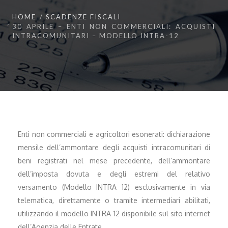
HOME
SCADENZE FISCALI
30 APRILE – ENTI NON COMMERCIALI: ACQUISTI
INTRACOMUNITARI – MODELLO INTRA-12
Enti non commerciali e agricoltori esonerati: dichiarazione
mensile dell’ammontare degli acquisti intracomunitari di
beni registrati nel mese precedente, dell’ammontare
dell’imposta dovuta e degli estremi del relativo
versamento (Modello INTRA 12) esclusivamente in via
telematica, direttamente o tramite intermediari abilitati,
utilizzando il modello INTRA 12 disponibile sul sito internet
dell’Agenzia delle Entrate.