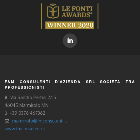
F&M CONSULENTI D’AZIENDA SRL SOCIETÀ TRA
PROFESSIONISTI
Via Sandro Pertini 2/15
46045 Marmirolo MN
+39 0376 467362
marmirolo@fmconsulenti.it
www.fmconsulenti.it