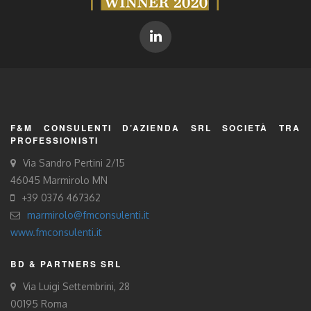
F&M CONSULENTI D’AZIENDA SRL SOCIETÀ TRA
PROFESSIONISTI
Via Sandro Pertini 2/15
46045 Marmirolo MN
+39 0376 467362
marmirolo@fmconsulenti.it
www.fmconsulenti.it
BD & PARTNERS SRL
Via Luigi Settembrini, 28
00195 Roma