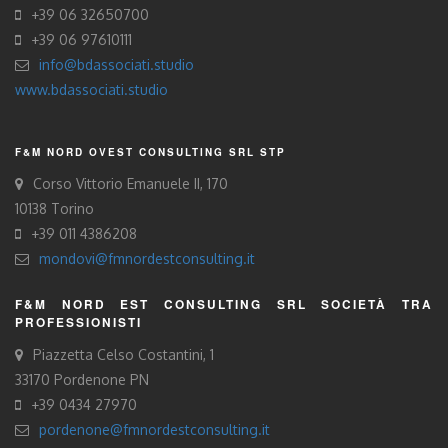
+39 06 32650700
+39 06 97610111
info@bdassociati.studio
www.bdassociati.studio
F&M NORD OVEST CONSULTING SRL STP
Corso Vittorio Emanuele II, 170
10138 Torino
+39 011 4386208
mondovi@fmnordestconsulting.it
F&M NORD EST CONSULTING SRL SOCIETÀ TRA
PROFESSIONISTI
Piazzetta Celso Costantini, 1
33170 Pordenone PN
+39 0434 27970
pordenone@fmnordestconsulting.it