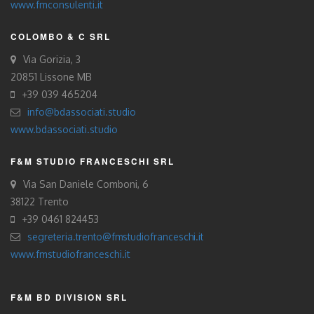
www.fmconsulenti.it
COLOMBO & C SRL
Via Gorizia, 3
20851 Lissone MB
+39 039 465204
info@bdassociati.studio
www.bdassociati.studio
F&M STUDIO FRANCESCHI SRL
Via San Daniele Comboni, 6
38122 Trento
+39 0461 824453
segreteria.trento@fmstudiofranceschi.it
www.fmstudiofranceschi.it
F&M BD DIVISION SRL