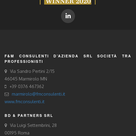
F&M CONSULENTI D’AZIENDA SRL SOCIETÀ TRA
PROFESSIONISTI
Via Sandro Pertini 2/15
46045 Marmirolo MN
+39 0376 467362
marmirolo@fmconsulenti.it
www.fmconsulenti.it
BD & PARTNERS SRL
Via Luigi Settembrini, 28
00195 Roma