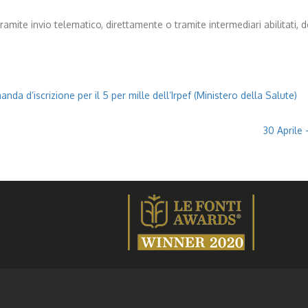
ite invio telematico, direttamente o tramite intermediari abilitati, de
da d’iscrizione per il 5 per mille dell’Irpef (Ministero della Salute)
30 Aprile 