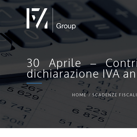
30 Aprile – Contri
dichiarazione IVA a
HOME
SCADENZE FISCAL