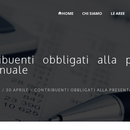
HOME
CHI SIAMO
LE AREE
buenti obbligati alla 
nnuale
I
30 APRILE – CONTRIBUENTI OBBLIGATI ALLA PRESEN