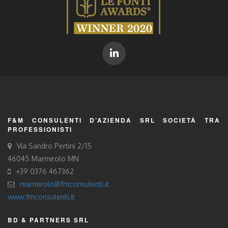
F&M CONSULENTI D’AZIENDA SRL SOCIETÀ TRA
PROFESSIONISTI
Via Sandro Pertini 2/15
46045 Marmirolo MN
+39 0376 467362
marmirolo@fmconsulenti.it
www.fmconsulenti.it
BD & PARTNERS SRL