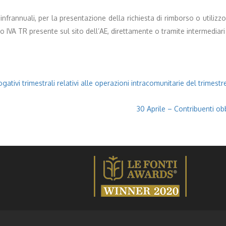
infrannuali, per la presentazione della richiesta di rimborso o utilizz
IVA TR presente sul sito dell’AE, direttamente o tramite intermediari a
gativi trimestrali relativi alle operazioni intracomunitarie del trimestr
30 Aprile – Contribuenti ob