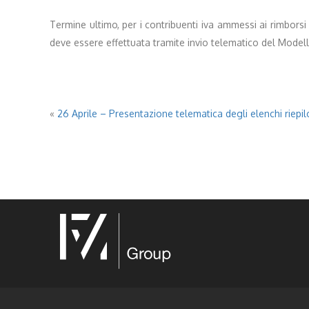
Termine ultimo, per i contribuenti iva ammessi ai rimborsi 
deve essere effettuata tramite invio telematico del Modello 
«
26 Aprile – Presentazione telematica degli elenchi riepilo