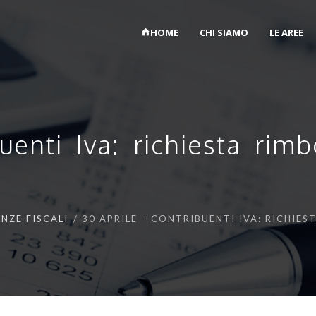
HOME
CHI SIAMO
LE AREE
uenti Iva: richiesta ri
NZE FISCALI
30 APRILE – CONTRIBUENTI IVA: RICHI