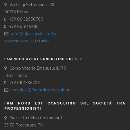
Via Luigi Settembrini, 28
00195 Roma
+39 06 32650700
+39 06 97610111
info@bdassociati.studio
www.bdassociati.studio
F&M NORD OVEST CONSULTING SRL STP
Corso Vittorio Emanuele II, 170
10138 Torino
+39 011 4386208
mondovi@fmnordestconsulting.it
F&M NORD EST CONSULTING SRL SOCIETÀ TRA
PROFESSIONISTI
Piazzetta Celso Costantini, 1
33170 Pordenone PN