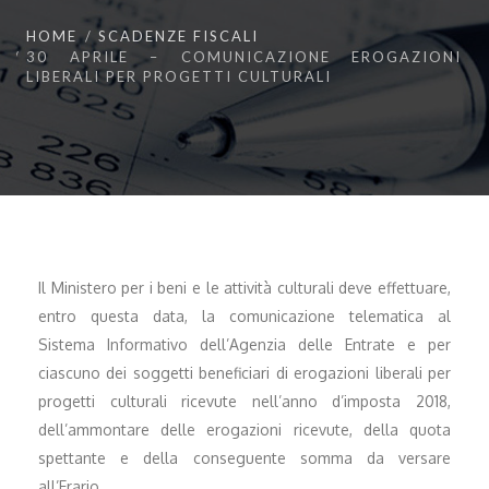
HOME
SCADENZE FISCALI
30 APRILE – COMUNICAZIONE EROGAZIONI
LIBERALI PER PROGETTI CULTURALI
Il Ministero per i beni e le attività culturali deve effettuare,
entro questa data, la comunicazione telematica al
Sistema Informativo dell’Agenzia delle Entrate e per
ciascuno dei soggetti beneficiari di erogazioni liberali per
progetti culturali ricevute nell’anno d’imposta 2018,
dell’ammontare delle erogazioni ricevute, della quota
spettante e della conseguente somma da versare
all’Erario.