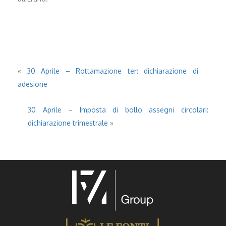
«
30 Aprile – Rottamazione ter: dichiarazione di
adesione
30 Aprile – Imposta di bollo assegni circolari:
dichiarazione trimestrale
»