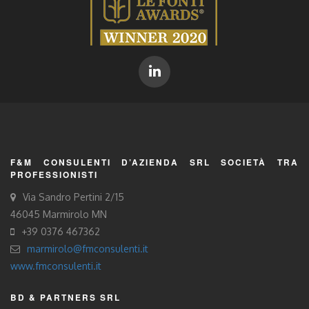
F&M CONSULENTI D’AZIENDA SRL SOCIETÀ TRA
PROFESSIONISTI
Via Sandro Pertini 2/15
46045 Marmirolo MN
+39 0376 467362
marmirolo@fmconsulenti.it
www.fmconsulenti.it
BD & PARTNERS SRL