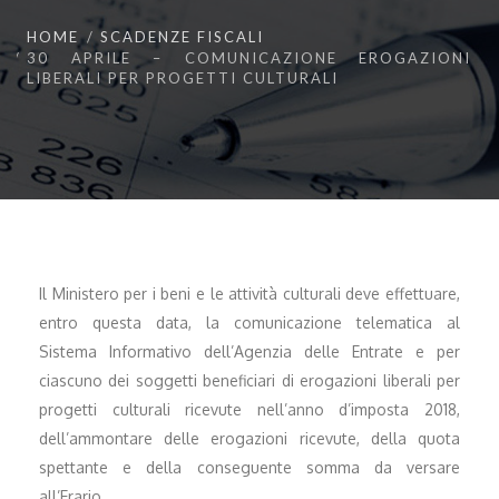
HOME
SCADENZE FISCALI
30 APRILE – COMUNICAZIONE EROGAZIONI
LIBERALI PER PROGETTI CULTURALI
Il Ministero per i beni e le attività culturali deve effettuare,
entro questa data, la comunicazione telematica al
Sistema Informativo dell’Agenzia delle Entrate e per
ciascuno dei soggetti beneficiari di erogazioni liberali per
progetti culturali ricevute nell’anno d’imposta 2018,
dell’ammontare delle erogazioni ricevute, della quota
spettante e della conseguente somma da versare
all’Erario.