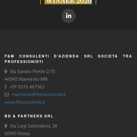
F&M CONSULENTI D’AZIENDA SRL SOCIETÀ TRA
PROFESSIONISTI
Via Sandro Pertini 2/15
46045 Marmirolo MN
+39 0376 467362
marmirolo@fmconsulenti.it
www.fmconsulenti.it
BD & PARTNERS SRL
Via Luigi Settembrini, 28
00195 Roma