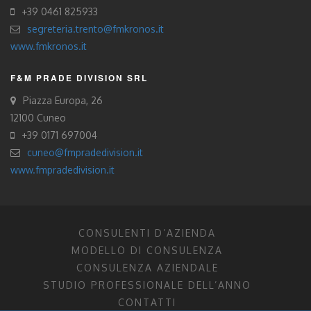
+39 0461 825933
segreteria.trento@fmkronos.it
www.fmkronos.it
F&M PRADE DIVISION SRL
Piazza Europa, 26
12100 Cuneo
+39 0171 697004
cuneo@fmpradedivision.it
www.fmpradedivision.it
CONSULENTI D’AZIENDA
MODELLO DI CONSULENZA
CONSULENZA AZIENDALE
STUDIO PROFESSIONALE DELL’ANNO
CONTATTI