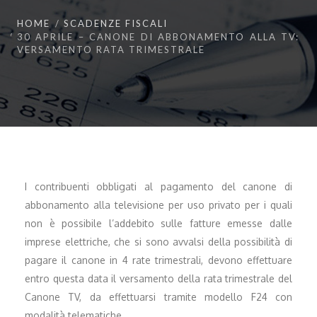
HOME
SCADENZE FISCALI
30 APRILE – CANONE DI ABBONAMENTO ALLA TV:
VERSAMENTO RATA TRIMESTRALE
I contribuenti obbligati al pagamento del canone di
abbonamento alla televisione per uso privato per i quali
non è possibile l’addebito sulle fatture emesse dalle
imprese elettriche, che si sono avvalsi della possibilità di
pagare il canone in 4 rate trimestrali, devono effettuare
entro questa data il versamento della rata trimestrale del
Canone TV, da effettuarsi tramite modello F24 con
modalità telematiche.