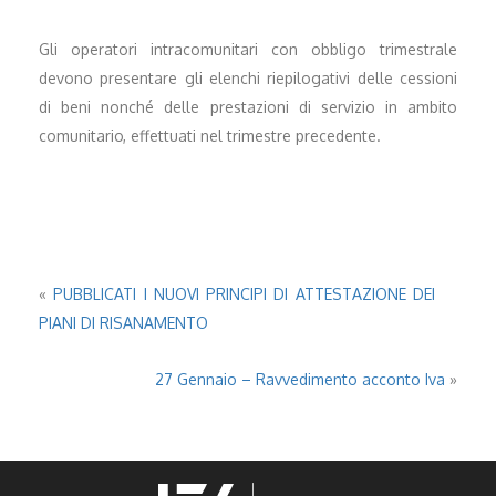
Gli operatori intracomunitari con obbligo trimestrale
devono presentare gli elenchi riepilogativi delle cessioni
di beni nonché delle prestazioni di servizio in ambito
comunitario, effettuati nel trimestre precedente.
«
PUBBLICATI I NUOVI PRINCIPI DI ATTESTAZIONE DEI
PIANI DI RISANAMENTO
27 Gennaio – Ravvedimento acconto Iva
»