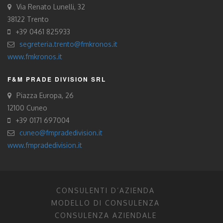
Via Renato Lunelli, 32
38122 Trento
+39 0461 825933
segreteria.trento@fmkronos.it
www.fmkronos.it
F&M PRADE DIVISION SRL
Piazza Europa, 26
12100 Cuneo
+39 0171 697004
cuneo@fmpradedivision.it
www.fmpradedivision.it
CONSULENTI D’AZIENDA
MODELLO DI CONSULENZA
CONSULENZA AZIENDALE