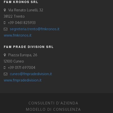
F&M KRONOS SRL
Via Renato Lunelli, 32
38122 Trento
+39 0461 825933
segreteria.trento@fmkronos.it
www.fmkronos.it
F&M PRADE DIVISION SRL
Piazza Europa, 26
12100 Cuneo
+39 0171 697004
cuneo@fmpradedivision.it
www.fmpradedivision.it
CONSULENTI D’AZIENDA
MODELLO DI CONSULENZA