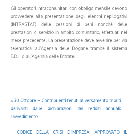
Gli operatori intracomunitari con obbligo mensile devono
provvedere alla presentazione degli elenchi riepilogativi
(INTRASTAT) delle cessioni di beni nonché delle
prestazioni di servizio in ambito comunitario, effettuati nel
mese precedente. La presentazione deve avvenire per via
telematica, all’Agenzia delle Dogane tramite il sistema
E.D.I. o all’Agenzia delle Entrate.
«
30 Ottobre – Contribuenti tenuti al versamento tributi
derivanti dalle dichiarazioni dei redditi annuali:
ravvedimento
CODICE DELLA CRISI D’IMPRESA: APPROVATO IL