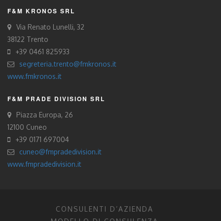
F&M KRONOS SRL
Via Renato Lunelli, 32
38122 Trento
+39 0461 825933
segreteria.trento@fmkronos.it
www.fmkronos.it
F&M PRADE DIVISION SRL
Piazza Europa, 26
12100 Cuneo
+39 0171 697004
cuneo@fmpradedivision.it
www.fmpradedivision.it
CONSULENTI D’AZIENDA