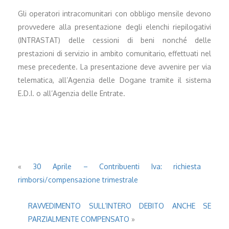
Gli operatori intracomunitari con obbligo mensile devono
provvedere alla presentazione degli elenchi riepilogativi
(INTRASTAT) delle cessioni di beni nonché delle
prestazioni di servizio in ambito comunitario, effettuati nel
mese precedente. La presentazione deve avvenire per via
telematica, all’Agenzia delle Dogane tramite il sistema
E.D.I. o all’Agenzia delle Entrate.
«
30 Aprile – Contribuenti Iva: richiesta
rimborsi/compensazione trimestrale
RAVVEDIMENTO SULL’INTERO DEBITO ANCHE SE
PARZIALMENTE COMPENSATO
»