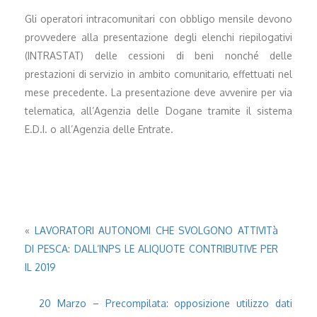
Gli operatori intracomunitari con obbligo mensile devono
provvedere alla presentazione degli elenchi riepilogativi
(INTRASTAT) delle cessioni di beni nonché delle
prestazioni di servizio in ambito comunitario, effettuati nel
mese precedente. La presentazione deve avvenire per via
telematica, all’Agenzia delle Dogane tramite il sistema
E.D.I. o all’Agenzia delle Entrate.
«
LAVORATORI AUTONOMI CHE SVOLGONO ATTIVITà
DI PESCA: DALL’INPS LE ALIQUOTE CONTRIBUTIVE PER
IL 2019
20 Marzo – Precompilata: opposizione utilizzo dati